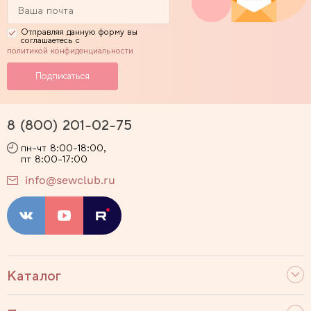
Отправляя данную форму вы
соглашаетесь с
политикой конфиденциальности
8 (800) 201-02-75
пн-чт 8:00-18:00,
пт 8:00-17:00
info@sewclub.ru
Каталог