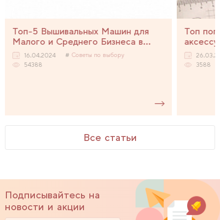
Топ-5 Вышивальных Машин для
Топ поп
Малого и Среднего Бизнеса в
аксессу
2024 Году
Советы по выбору
16.04.2024
26.03.2
54388
3588
Все статьи
Подписывайтесь на
новости и акции