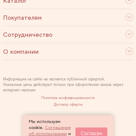
Каталог
Покупателям
Сотрудничество
О компании
Информация на сайте не является публичной офертой.
Указанные цены действуют только при оформлении заказа через
интернет-магазин
Политика конфиденциальности
Договор оферты
Используем рекомендательные технологии
Мы используем
Карта сайта
cookie.
Соглашение
Согласен
об использовании
и
2007 — 2026 Sewclub