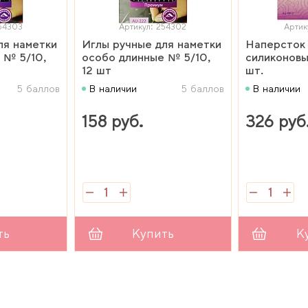
54303
Артикул: 254302
Артик
ля наметки
Иглы ручные для наметки
Наперсток
 № 5/10,
особо длинные № 5/10,
силиконовы
12 шт
шт.
5 баллов
В наличии
5 баллов
В наличии
158 руб.
326 руб
ть
Купить
К