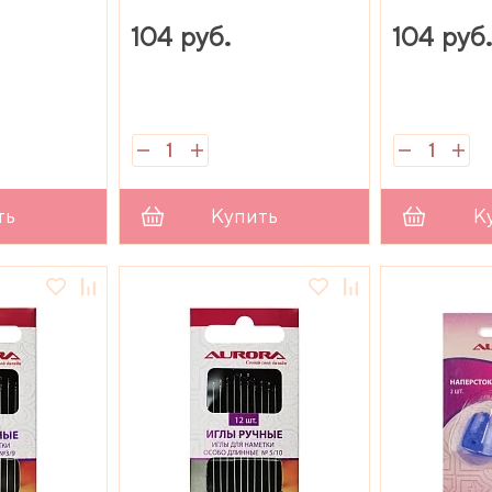
104 руб.
104 руб
ть
Купить
К