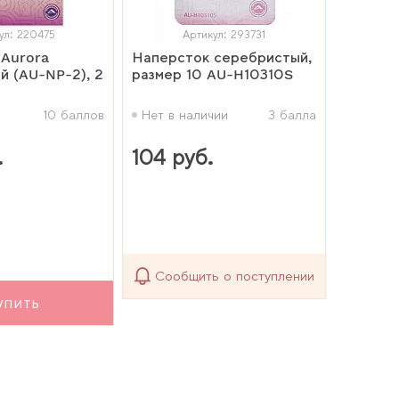
ул: 220475
Артикул: 293731
 Aurora
Наперсток серебристый,
й (AU-NP-2), 2
размер 10 AU-H10310S
10 баллов
Нет в наличии
3 балла
.
104 руб.
Сообщить о поступлении
упить