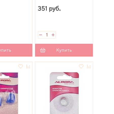
.
351 руб.
упить
Купить