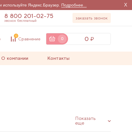
X
и используйте Яндекс.Браузер.
Подробнее...
8 800 201-02-75
заказать звонок
звонок бесплатный
0
0
е
Сравнение
0
О компании
Контакты
Показать
еще