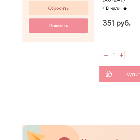
Сбросить
В наличии
351 руб.
Показать
Купи