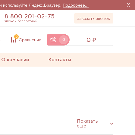
X
и используйте Яндекс.Браузер.
Подробнее...
8 800 201-02-75
заказать звонок
звонок бесплатный
0
0
е
Сравнение
0
О компании
Контакты
Показать
еще