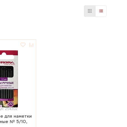
ул: 254302
е для наметки
ные № 5/10,