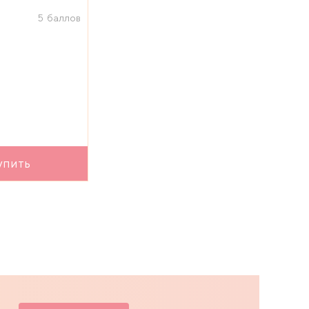
5 баллов
упить