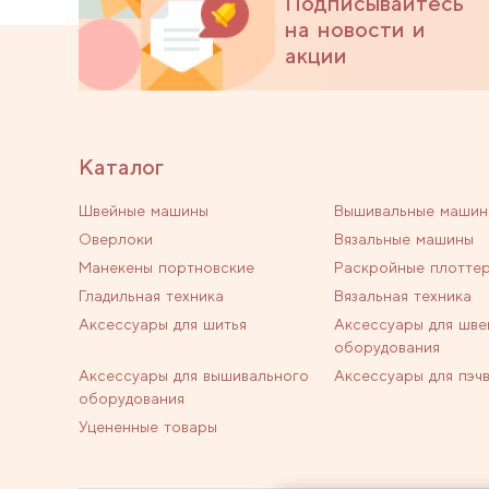
Подписывайтесь
на новости и
акции
Каталог
Швейные машины
Вышивальные машин
Оверлоки
Вязальные машины
Манекены портновские
Раскройные плотте
Гладильная техника
Вязальная техника
Аксессуары для шитья
Аксессуары для шве
оборудования
Аксессуары для вышивального
Аксессуары для пэч
оборудования
Уцененные товары