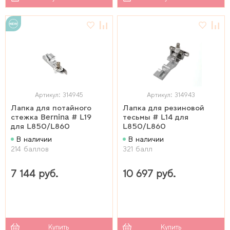
Артикул: 314945
Артикул: 314943
Лапка для потайного
Лапка для резиновой
стежка Bernina # L19
тесьмы # L14 для
для L850/L860
L850/L860
В наличии
В наличии
214 баллов
321 балл
7 144 руб.
10 697 руб.
Купить
Купить