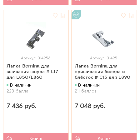
Артикул: 314956
Артикул: 314951
Лапка Bernina для
Лапка Bernina для
вшивания шнура # L17
пришивания бисера и
для L850/L860
блёсток # C15 для L890
В наличии
В наличии
223 балла
211 баллов
7 436 руб.
7 048 руб.
Купить
Купить