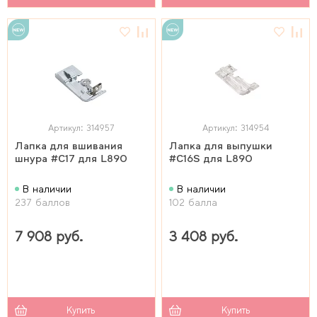
Артикул: 314957
Артикул: 314954
Лапка для вшивания
Лапка для выпушки
шнура #C17 для L890
#C16S для L890
В наличии
В наличии
237 баллов
102 балла
7 908 руб.
3 408 руб.
Купить
Купить