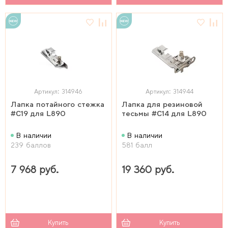
Артикул: 314946
Артикул: 314944
Лапка потайного стежка
Лапка для резиновой
#C19 для L890
тесьмы #C14 для L890
В наличии
В наличии
239 баллов
581 балл
7 968 руб.
19 360 руб.
Купить
Купить