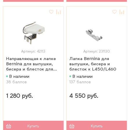
Артикул: 42113
Артикул: 231130
Направляющая к лапке
Лапка Bernina для
Bernina для выпушки,
выпушки, бисера и
бисера и блесток для
блесток к L450/L460
оверлока
В наличии
В наличии
38 баллов
137 баллов
1 280 руб.
4 550 руб.
Купить
Купить