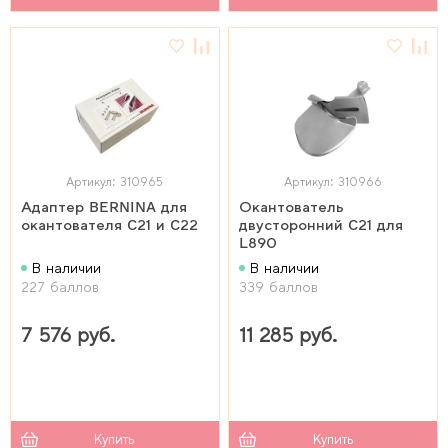
Артикул: 310965
Артикул: 310966
Адаптер BERNINA для
Окантователь
окантователя C21 и C22
двусторонний C21 для
L890
В наличии
В наличии
227 баллов
339 баллов
7 576 руб.
11 285 руб.
Купить
Купить