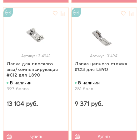
Артикул: 314942
Артикул: 314941
Лапка для плоского
Лапка цепного стежка
шва/компенсирующая
#C13 для L890
#C12 для L890
В наличии
В наличии
393 балла
281 балл
13 104 руб.
9 371 руб.
Купить
Купить