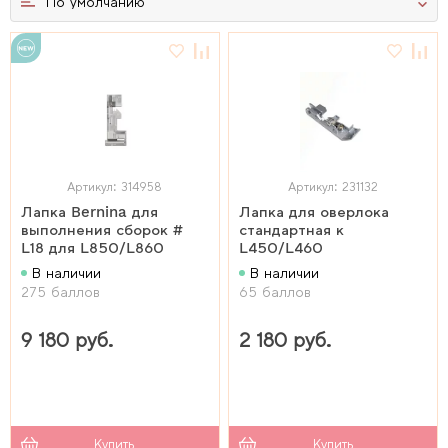
По умолчанию
Артикул: 314958
Артикул: 231132
Лапка Bernina для
Лапка для оверлока
выполнения сборок #
стандартная к
L18 для L850/L860
L450/L460
В наличии
В наличии
275 баллов
65 баллов
9 180 руб.
2 180 руб.
Купить
Купить