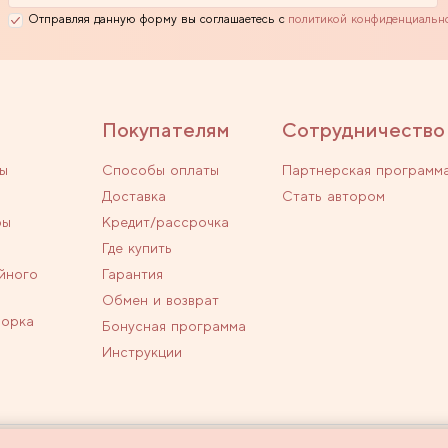
Отправляя данную форму вы соглашаетесь с
политикой конфиденциальн
Покупателям
Сотрудничество
ы
Способы оплаты
Партнерская программ
Доставка
Стать автором
ры
Кредит/рассрочка
Где купить
йного
Гарантия
Обмен и возврат
ворка
Бонусная программа
Инструкции