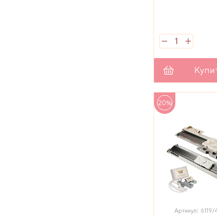
Купи
20%
Артикул: 6119/