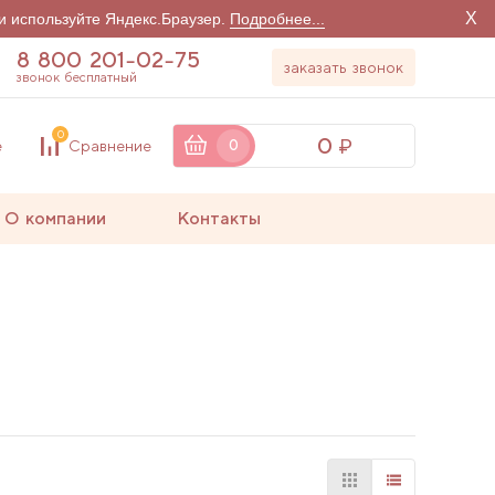
X
и используйте Яндекс.Браузер.
Подробнее...
8 800 201-02-75
заказать звонок
звонок бесплатный
0
0
е
Сравнение
0
О компании
Контакты