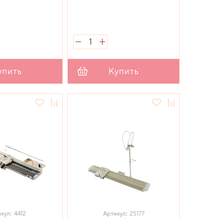
упить
Купить
кул: 4412
Артикул: 25177