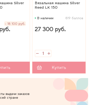
машина Silver
Вязальная машина Silver
80
Reed LK 150
В наличии
819 баллов
18 100 руб.
руб.
27 300 руб.
упить
Купить
кты выдачи заказов
всей стране