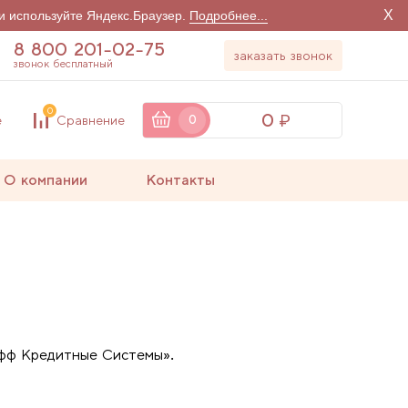
X
и используйте Яндекс.Браузер.
Подробнее...
8 800 201-02-75
заказать звонок
звонок бесплатный
0
0
е
Сравнение
0
О компании
Контакты
офф Кредитные Системы».