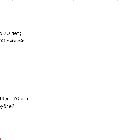
о 70 лет;
00 рублей;
18 до 70 лет;
рублей
!