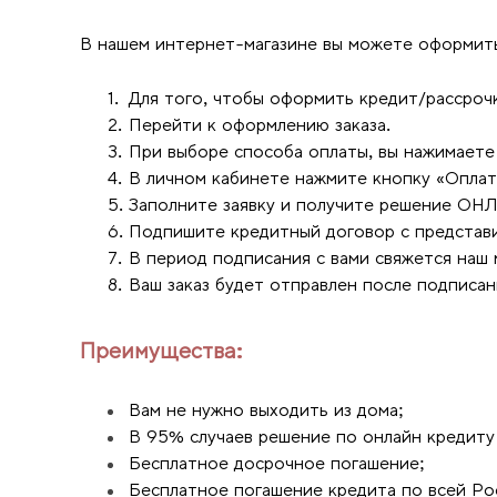
В нашем интернет-магазине вы можете оформить 
Для того, чтобы оформить кредит/рассрочк
Перейти к оформлению заказа.
При выборе способа оплаты, вы нажимаете 
В личном кабинете нажмите кнопку «Оплат
Заполните заявку и получите решение ОН
Подпишите кредитный договор с представ
В период подписания с вами свяжется наш 
Ваш заказ будет отправлен после подписан
Преимущества:
Вам не нужно выходить из дома;
В 95% случаев решение по онлайн кредиту 
Бесплатное досрочное погашение;
Бесплатное погашение кредита по всей Рос