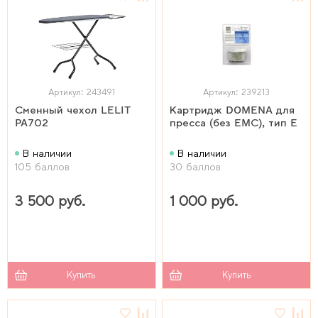
Артикул: 243491
Артикул: 239213
Сменный чехол LELIT
Картридж DOMENA для
PA702
пресса (без EMС), тип E
В наличии
В наличии
105 баллов
30 баллов
3 500 руб.
1 000 руб.
Купить
Купить