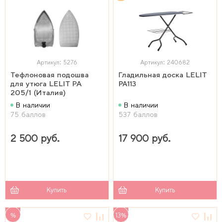
Артикул: 5276
Артикул: 240682
Тефлоновая подошва
Гладильная доска LELIT
для утюга LELIT РА
PA113
205/1 (Италия)
В наличии
В наличии
75 баллов
537 баллов
2 500 руб.
17 900 руб.
Купить
Купить
%
13%