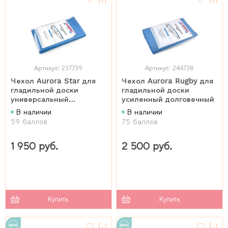
Артикул: 237739
Артикул: 244738
Чехол Aurora Star для
Чехол Aurora Rugby для
гладильной доски
гладильной доски
универсальный
усиленный долговечный
износостойкий
В наличии
В наличии
59 баллов
75 баллов
1 950 руб.
2 500 руб.
Купить
Купить