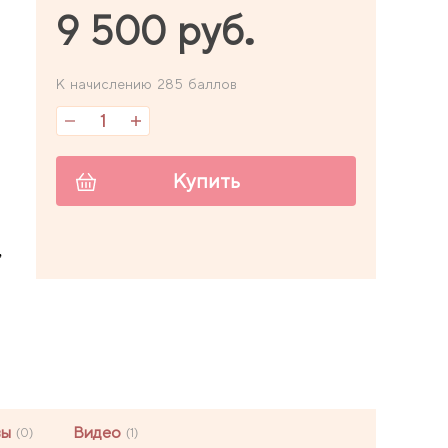
9 500 руб.
К начислению 285 баллов
Купить
,
вы
Видео
(0)
(1)