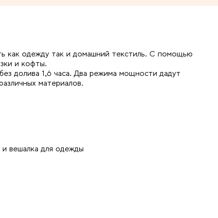
ь как одежду так и домашний текстиль. С помощью
зки и кофты.
без долива 1,6 часа. Два режима мощности дадут
различных материалов.
 и вешалка для одежды