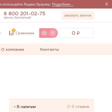
X
и используйте Яндекс.Браузер.
Подробнее...
8 800 201-02-75
заказать звонок
звонок бесплатный
0
0
е
Сравнение
0
О компании
Контакты
В наличии
0 отзывов