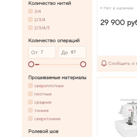
Количество нитей
Нет в наличии
3/4
2/3/4
29 900 ру
2/3/4/5
Количество операций
От
До
Сообщить о 
Прошиваемые материалы
сверхплотные
плотные
средние
тонкие
сверхтонкие
Ролевой шов