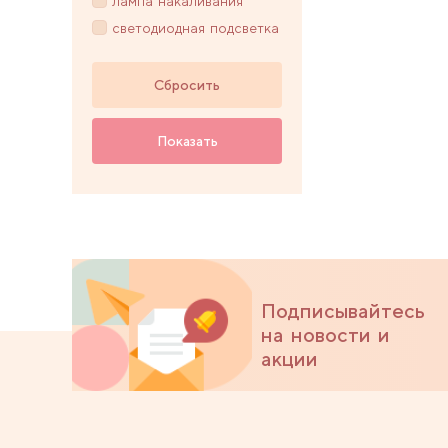
лампа накаливания
светодиодная подсветка
Сбросить
Показать
Подписывайтесь
на новости и
акции