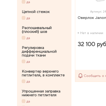
да
Цепной стежок
Артикул: 
Оверлок Jano
да
Распошивальный
(плоский) шов
Нет в наличии
да
32 100 руб
Регулировка
дифференциальной
подачи ткани
да
Конвертер верхнего
петлителя, в комплекте
Сообщить о 
да
Упрощенная заправка
нижнего петлителя
да