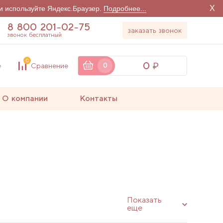
X
и используйте Яндекс.Браузер.
Подробнее...
8 800 201-02-75
заказать звонок
звонок бесплатный
0
0
е
Сравнение
0
О компании
Контакты
Показать
еще