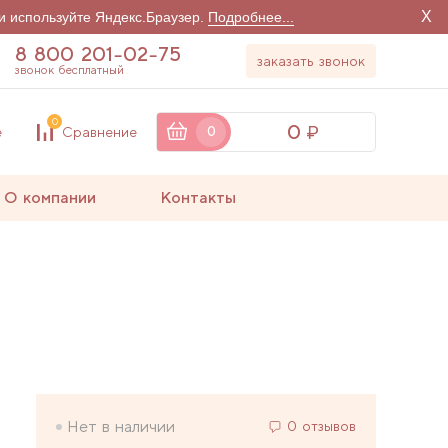
X
и используйте Яндекс.Браузер.
Подробнее...
8 800 201-02-75
заказать звонок
звонок бесплатный
0
0
е
Сравнение
0
О компании
Контакты
Нет в наличии
0 отзывов