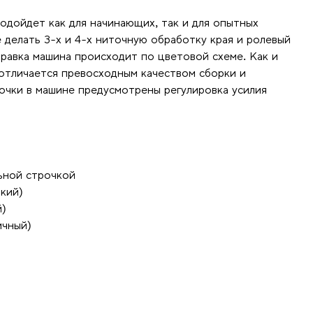
одойдет как для начинающих, так и для опытных
делать 3-х и 4-х ниточную обработку края и ролевый
правка машина происходит по цветовой схеме. Как и
тличается превосходным качеством сборки и
очки в машине предусмотрены регулировка усилия
льной строчкой
кий)
й)
ичный)