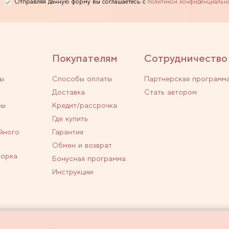
Отправляя данную форму вы соглашаетесь с
политикой конфиденциальн
Покупателям
Сотрудничество
ы
Способы оплаты
Партнерская программ
Доставка
Стать автором
ры
Кредит/рассрочка
Где купить
йного
Гарантия
Обмен и возврат
ворка
Бонусная программа
Инструкции
личной офертой.
Политика конфиденциальн