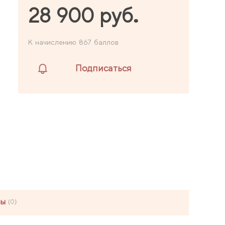
28 900 руб.
К начислению 867 баллов
Подписаться
вы
(0)