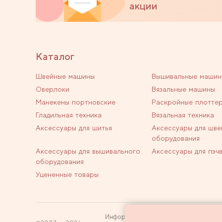
акции
Каталог
Швейные машины
Вышивальные машин
Оверлоки
Вязальные машины
Манекены портновские
Раскройные плотте
Гладильная техника
Вязальная техника
Аксессуары для шитья
Аксессуары для шве
оборудования
Аксессуары для вышивального
Аксессуары для пэч
оборудования
Уцененные товары
Информация на сайте не является пуб