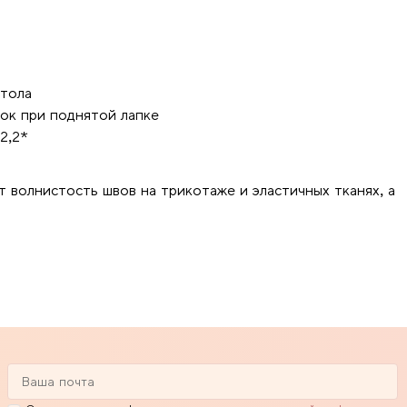
 стола
ок при поднятой лапке
2,2*
волнистость швов на трикотаже и эластичных тканях, а