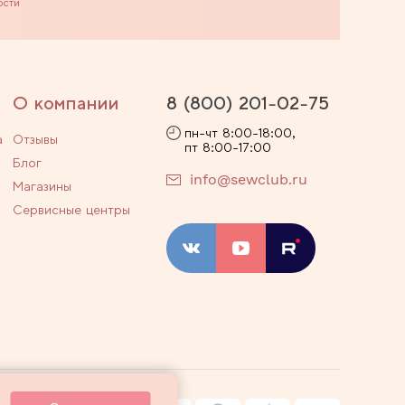
ости
О компании
8 (800) 201-02-75
пн-чт 8:00-18:00,
а
Отзывы
пт 8:00-17:00
Блог
info@sewclub.ru
Магазины
Сервисные центры
ости
Договор оферты