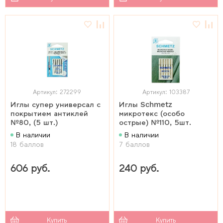
Артикул: 272299
Артикул: 103387
Иглы супер универсал с
Иглы Schmetz
покрытием антиклей
микротекс (особо
№80, (5 шт.)
острые) №110, 5шт.
В наличии
В наличии
18 баллов
7 баллов
606 руб.
240 руб.
Купить
Купить