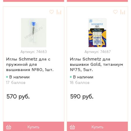
Артикул: 74683
Артикул: 74687
Иглы Schmetz для с
Иглы Schmetz для
пружиной для
вышивки Gold, титаниум
вышивания №80, 1шт.
№75, 5шт.
В наличии
В наличии
17 баллов
18 баллов
570 руб.
590 руб.
Купить
Купить