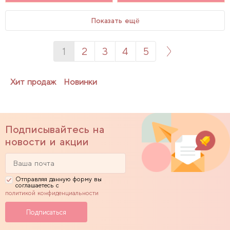
Показать ещё
1
2
3
4
5
Хит продаж
Новинки
Подписывайтесь на
новости и акции
Отправляя данную форму вы
соглашаетесь с
политикой конфиденциальности