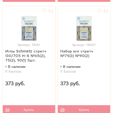
Артикул: 74681
Артикул: 74680
Иглы Schmetz стретч
Набор игл стретч
130/705 H-S №65(2),
№75(3) №90(2)
75(2), 90(1) 5шт.
В наличии
В наличии
11 баллов
11 баллов
373 руб.
373 руб.
Купить
Купить