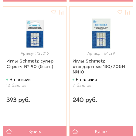
Артикул: 125016
Артикул: 64529
Иглы Schmetz супер
Иглы Schmetz
Стретч № 90 (5 шт.)
стандартные 130/705H
№110
В наличии
В наличии
12 баллов
7 баллов
393 руб.
240 руб.
Купить
Купить