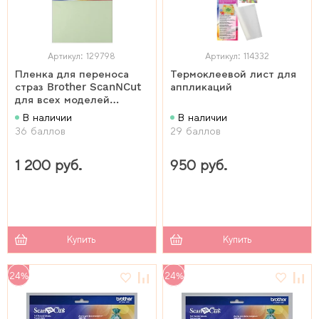
Артикул: 129798
Артикул: 114332
Пленка для переноса
Термоклеевой лист для
страз Brother ScanNCut
аппликаций
для всех моделей
ScanNCut
В наличии
В наличии
36 баллов
29 баллов
1 200 руб.
950 руб.
Купить
Купить
24%
24%