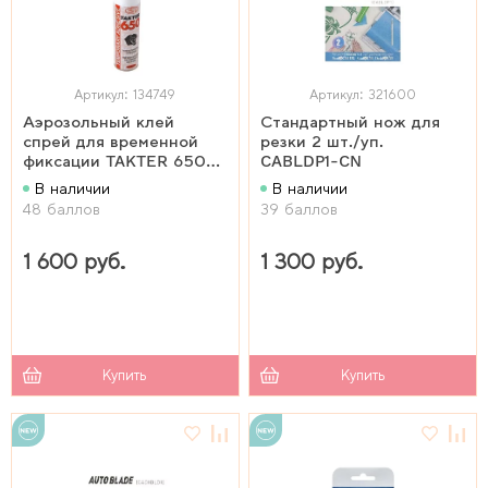
Артикул: 134749
Артикул: 321600
Аэрозольный клей
Стандартный нож для
спрей для временной
резки 2 шт./уп.
фиксации TAKTER 650
CABLDP1-CN
(500 мл)
В наличии
В наличии
48 баллов
39 баллов
1 600 руб.
1 300 руб.
Купить
Купить