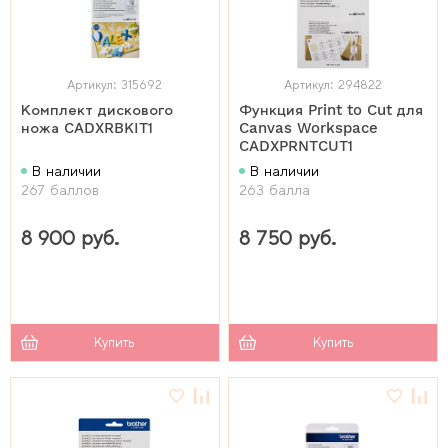
Артикул: 315692
Артикул: 294822
Комплект дискового
Функция Print to Cut для
ножа CADXRBKIT1
Canvas Workspace
CADXPRNTCUT1
В наличии
В наличии
267 баллов
263 балла
8 900 руб.
8 750 руб.
Купить
Купить