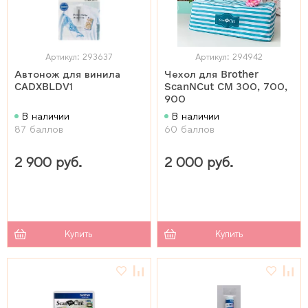
Артикул: 293637
Артикул: 294942
Автонож для винила
Чехол для Brother
CADXBLDV1
ScanNCut CM 300, 700,
900
В наличии
В наличии
87 баллов
60 баллов
2 900 руб.
2 000 руб.
Купить
Купить