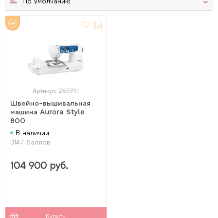
По умолчанию
Артикул: 285951
Швейно-вышивальная
машина Aurora Style
800
В наличии
3147 баллов
104 900 руб.
Купить