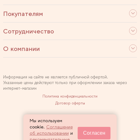
Покупателям
Сотрудничество
О компании
Информация на сайте не является публичной офертой.
Указанные цены действуют только при оформлении заказа через
интернет-магазин
Политика конфиденциальности
Договор оферты
Используем рекомендательные технологии
Мы используем
Карта сайта
cookie.
Соглашение
Согласен
об использовании
и
2007 — 2026 Sewclub
рекомендательные