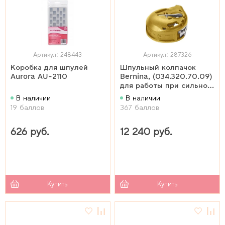
Артикул: 248443
Артикул: 287326
Коробка для шпулей
Шпульный колпачок
Aurora AU-2110
Bernina, (034.320.70.09)
для работы при сильном
натяжении нити
В наличии
В наличии
19 баллов
367 баллов
626 руб.
12 240 руб.
Купить
Купить