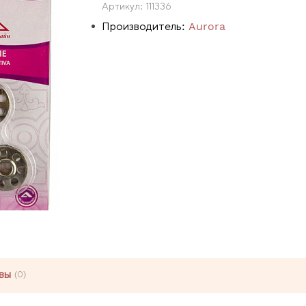
Артикул:
111336
Производитель:
Aurora
вы
(0)