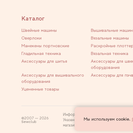
Каталог
Швейные машины
Вышивальные машин
Оверлоки
Вязальные машины
Манекены портновские
Раскройные плотте
Гладильная техника
Вязальная техника
Аксессуары для шитья
Аксессуары для шве
оборудования
Аксессуары для вышивального
Аксессуары для пэч
оборудования
Уцененные товары
Информация на сайте не является пуб
2007 — 2026
Мы используем cookie.
Указанные цены действуют только при
Sewclub
магазин