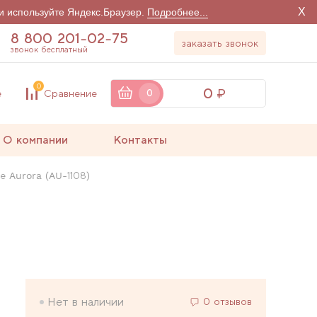
X
и используйте Яндекс.Браузер.
Подробнее...
8 800 201-02-75
заказать звонок
звонок бесплатный
0
0
е
Сравнение
0
О компании
Контакты
 Aurora (AU-1108)
Нет в наличии
0 отзывов