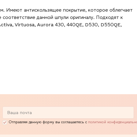
 мм. Имеют антискользящее покрытие, которое облегчает
е соответствие данной шпули оригиналу. Подходят к
tiva, Virtuosa, Aurora 430, 440QE, D530, D550QE,
Отправляя данную форму вы соглашаетесь с
политикой конфиденциальн