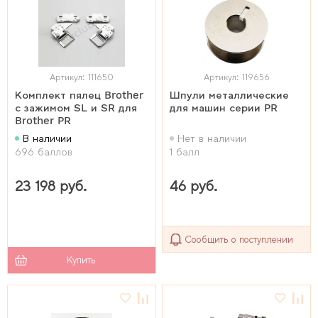
Артикул: 111650
Артикул: 119656
Комплект пялец Brother
Шпули металлические
с зажимом SL и SR для
для машин серии PR
Brother PR
В наличии
Нет в наличии
696 баллов
1 балл
23 198 руб.
46 руб.
Сообщить о поступлении
Купить