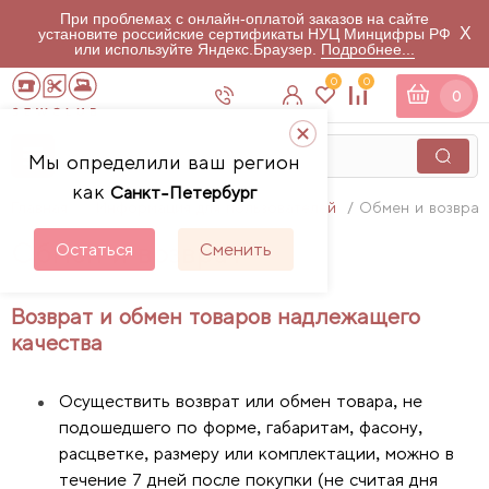
При проблемах с онлайн-оплатой заказов на сайте
X
установите российские сертификаты НУЦ Минцифры РФ
или используйте Яндекс.Браузер.
Подробнее...
0
0
0
Мы определили ваш регион
как
Санкт-Петербург
Главная
Информация для пользователей
Обмен и возврат
Обмен и возврат
Остаться
Сменить
Возврат и обмен товаров надлежащего
качества
Осуществить возврат или обмен товара, не
подошедшего по форме, габаритам, фасону,
расцветке, размеру или комплектации, можно в
течение 7 дней после покупки (не считая дня