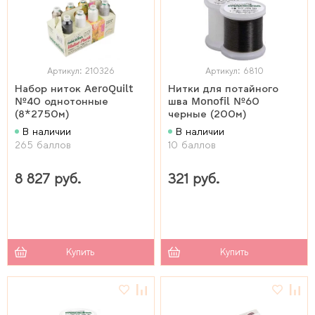
Артикул: 210326
Артикул: 6810
Набор ниток AeroQuilt
Нитки для потайного
№40 однотонные
шва Monofil №60
(8*2750м)
черные (200м)
В наличии
В наличии
265 баллов
10 баллов
8 827 руб.
321 руб.
Купить
Купить