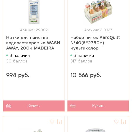
Артикул: 29002
Артикул: 210327
Нитки для наметки
Набор ниток AeroQuilt
водорастворимые WASH
№40(8*2750м)
AWAY, 200м MADEIRA
мультиколор
В наличии
В наличии
30 баллов
317 баллов
994 руб.
10 566 руб.
Купить
Купить