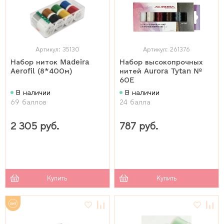
Артикул: 35130
Артикул: 261376
Набор ниток Madeira
Набор высокопрочных
Aerofil (8*400м)
нитей Aurora Tytan №
60E
В наличии
В наличии
69 баллов
24 балла
2 305 руб.
787 руб.
Купить
Купить