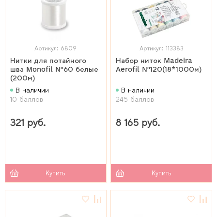
Артикул: 6809
Артикул: 113383
Нитки для потайного
Набор ниток Madeira
шва Monofil №60 белые
Aerofil №120(18*1000м)
(200м)
В наличии
В наличии
10 баллов
245 баллов
321 руб.
8 165 руб.
Купить
Купить