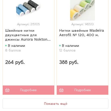
Артикул: 215105
Артикул: 145513
Швейные нитки
Нитки швейные Madeira
двухцветные для
Aerofil № 120, 400 м.
джинсы Aurora Nokton
№ 80C
В наличии
В наличии
8 баллов
12 баллов
264 руб.
388 руб.
Подробнее
Подробнее
Показать ещё