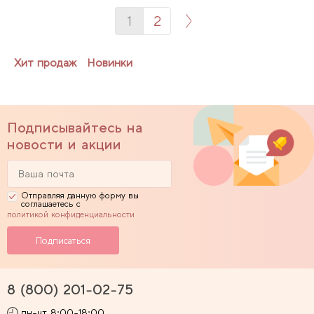
1
2
Хит продаж
Новинки
Подписывайтесь на
новости и акции
Отправляя данную форму вы
соглашаетесь с
политикой конфиденциальности
8 (800) 201-02-75
пн-чт 8:00-18:00,