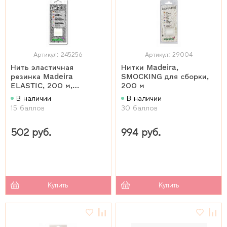
Артикул: 245256
Артикул: 29004
Нить эластичная
Нитки Madeira,
резинка Madeira
SMOCKING для сборки,
ELASTIC, 200 м,
200 м
блистер, 9800B
В наличии
В наличии
15 баллов
30 баллов
502 руб.
994 руб.
Купить
Купить