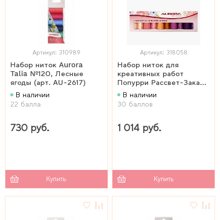
Артикул: 310989
Артикул: 318058
Набор ниток Aurora
Набор ниток для
Talia №120, Лесные
креативных работ
ягоды (арт. AU-2617)
Попурри Рассвет-Закат
(AU-8202)
В наличии
В наличии
22 балла
30 баллов
730 руб.
1 014 руб.
Купить
Купить