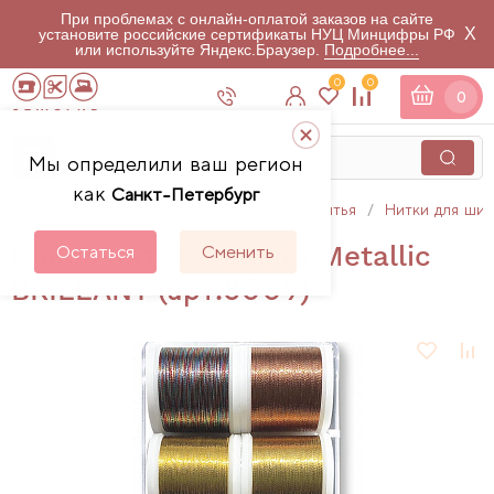
При проблемах с онлайн-оплатой заказов на сайте
X
установите российские сертификаты НУЦ Минцифры РФ
или используйте Яндекс.Браузер.
Подробнее...
0
0
0
Мы определили ваш регион
как
Санкт-Петербург
Главная
Каталог
Аксессуары для шитья
Нитки для шит
Набор ниток Madeira Metallic
Остаться
Сменить
BRILLANT (арт.8009)