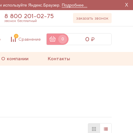
X
и используйте Яндекс.Браузер.
Подробнее...
8 800 201-02-75
заказать звонок
звонок бесплатный
0
0
е
Сравнение
0
О компании
Контакты