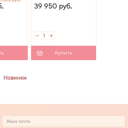
б.
39 950 руб.
ть
Купить
Новинки