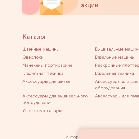
акции
Каталог
Швейные машины
Вышивальные машин
Оверлоки
Вязальные машины
Манекены портновские
Раскройные плотте
Гладильная техника
Вязальная техника
Аксессуары для шитья
Аксессуары для шве
оборудования
Аксессуары для вышивального
Аксессуары для пэч
оборудования
Уцененные товары
Информация на сайте не является пуб