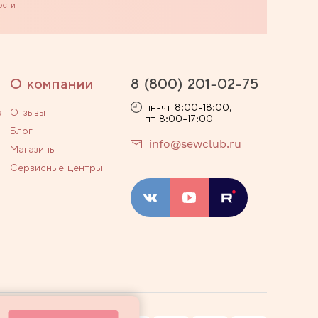
ости
О компании
8 (800) 201-02-75
пн-чт 8:00-18:00,
а
Отзывы
пт 8:00-17:00
Блог
info@sewclub.ru
Магазины
Сервисные центры
ости
Договор оферты