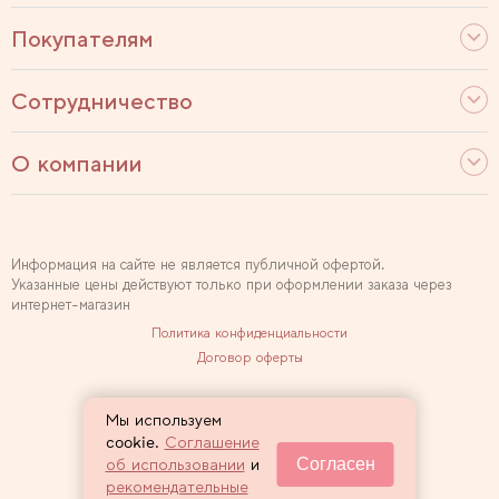
Покупателям
Сотрудничество
О компании
Информация на сайте не является публичной офертой.
Указанные цены действуют только при оформлении заказа через
интернет-магазин
Политика конфиденциальности
Договор оферты
Используем рекомендательные технологии
Мы используем
Карта сайта
cookie.
Соглашение
Согласен
об использовании
и
2007 — 2026 Sewclub
рекомендательные