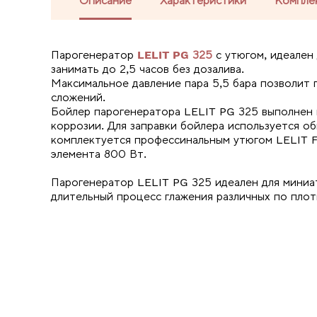
Описание
Характеристики
Компле
Парогенератор
LELIT PG 325
с утюгом, идеален
занимать до 2,5 часов без дозалива.
Максимальное давление пара 5,5 бара позволит г
сложений.
Бойлер парогенератора LELIT PG 325 выполнен 
коррозии. Для заправки бойлера используется о
комплектуется профессинальным утюгом LELIT F
элемента 800 Вт.
Парогенератор LELIT PG 325 идеален для миниа
длительный процесс глажения различных по плот