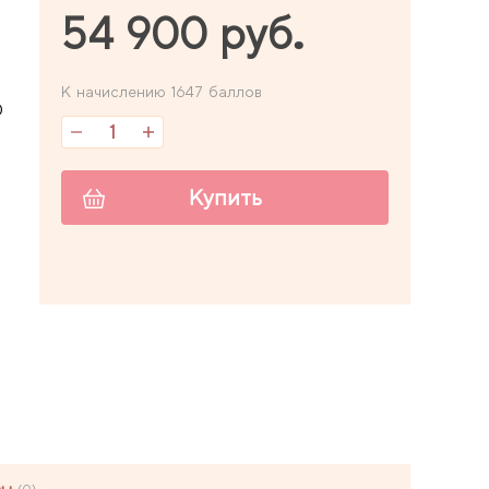
54 900 руб.
К начислению 1647 баллов
0
Купить
7