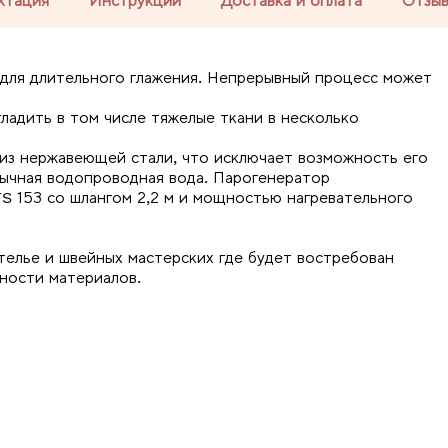
ктация
Инструкции
Доставка и оплата
Отзы
 для длительного глажения. Непрерывный процесс может
ладить в том числе тяжелые ткани в несколько
из нержавеющей стали, что исключает возможность его
бычная водопроводная вода. Парогенератор
S 153 со шлангом 2,2 м и мощностью нагревательного
телье и швейных мастерских где будет востребован
ности материалов.