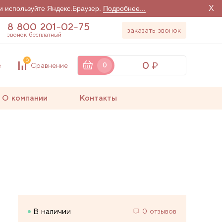
X
и используйте Яндекс.Браузер.
Подробнее...
8 800 201-02-75
заказать звонок
звонок бесплатный
0
0
е
Сравнение
0
О компании
Контакты
В наличии
0 отзывов