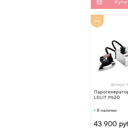
Купи
Артикул: 
Парогенератор
LELIT PS20
В наличии
43 900 ру