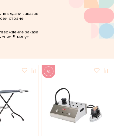
кты выдачи заказов
всей стране
тверждение заказа
ечение 5 минут
%