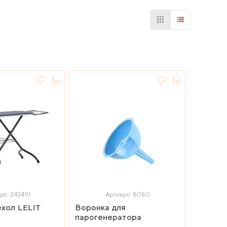
ул: 243491
Артикул: 8080
хол LELIT
Воронка для
парогенератора