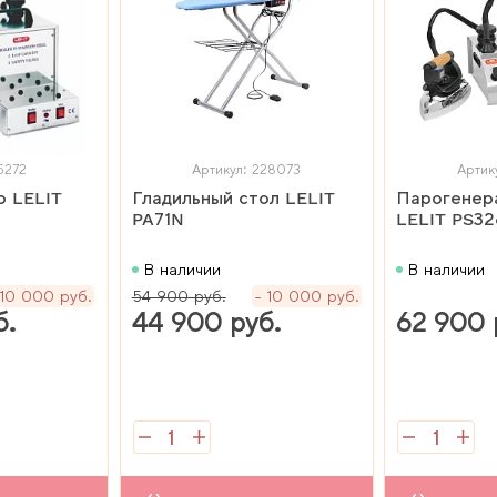
5272
Артикул: 228073
Артик
р LELIT
Гладильный стол LELIT
Парогенер
PA71N
LELIT PS32
В наличии
В наличии
10 000 руб.
54 900 руб.
10 000 руб.
б.
44 900 руб.
62 900 