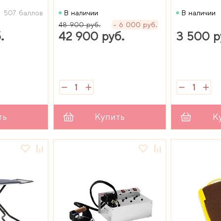
507 баллов
В наличии
В наличии
48 900 руб.
6 000 руб.
.
42 900 руб.
3 500 р
ть
Купить
К