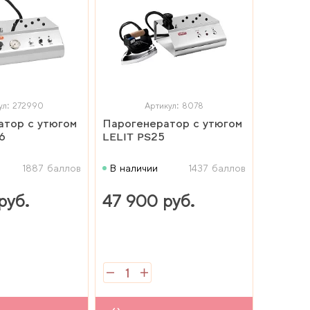
ул: 272990
Артикул: 8078
атор с утюгом
Парогенератор с утюгом
6
LELIT PS25
1887 баллов
В наличии
1437 баллов
руб.
47 900 руб.