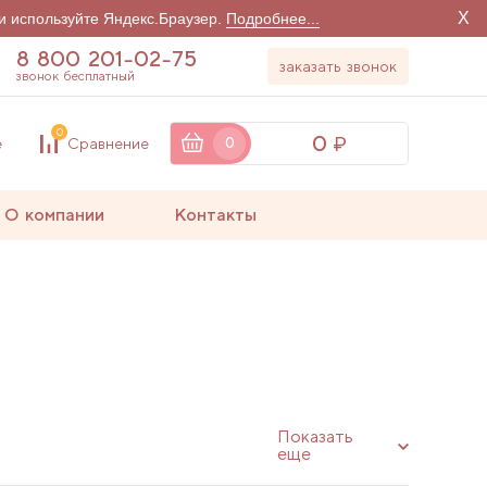
X
и используйте Яндекс.Браузер.
Подробнее...
8 800 201-02-75
заказать звонок
звонок бесплатный
0
0
е
Сравнение
0
О компании
Контакты
Показать
еще