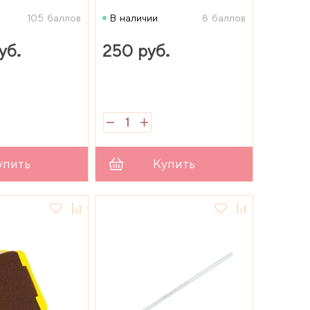
105 баллов
В наличии
8 баллов
уб.
250 руб.
упить
Купить