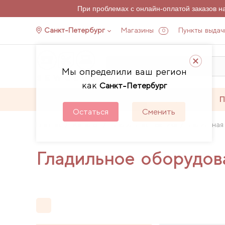
При проблемах с онлайн-оплатой заказов 
Санкт-Петербург
Магазины
Пункты выдач
0
Мы определили ваш регион
как
Санкт-Петербург
Каталог
Акции
П
Остаться
Сменить
Главная
Каталог
Гладильная техника
Гладильная 
Гладильное оборудова