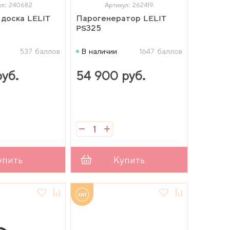
ул: 240682
Артикул: 262419
 доска LELIT
Парогенератор LELIT
PS325
537 баллов
В наличии
1647 баллов
руб.
54 900 руб.
упить
Купить