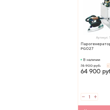
Артикул: 
Парогенерато
PG027
В наличии
74 900 руб.
64 900 ру