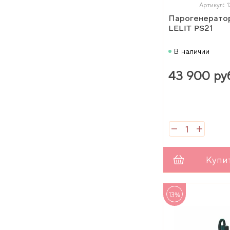
Артикул: 
Парогенератор
LELIT PS21
В наличии
43 900 ру
Купи
13%