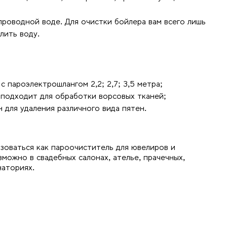
роводной воде. Для очистки бойлера вам всего лишь
лить воду.
 с пароэлектрошлангом 2,2; 2,7; 3,5 метра;
подходит для обработки ворсовых тканей;
для удаления различного вида пятен.
оваться как пароочиститель для ювелиров и
можно в свадебных салонах, ателье, прачечных,
наториях.