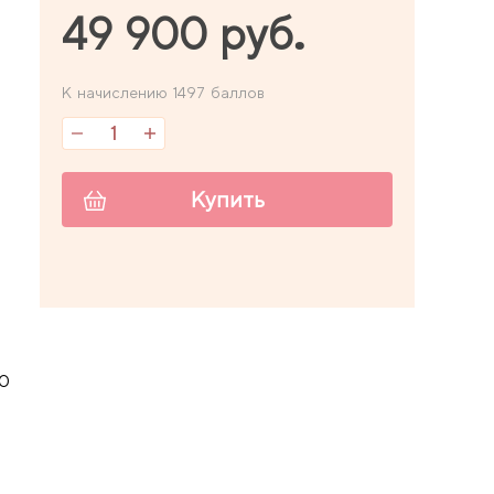
49 900 руб.
К начислению 1497 баллов
Купить
10