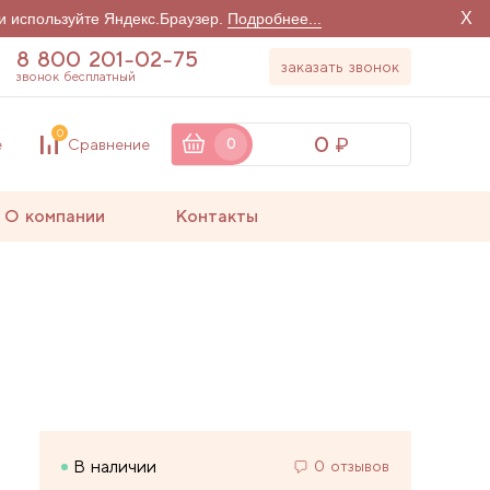
X
и используйте Яндекс.Браузер.
Подробнее...
8 800 201-02-75
заказать звонок
звонок бесплатный
0
0
е
Сравнение
0
О компании
Контакты
В наличии
0 отзывов