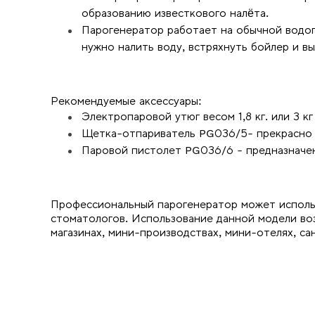
образованию известкового налёта.
Парогенератор работает на обычной водоп
нужно налить воду, встряхнуть бойлер и вы
Рекомендуемые аксессуары:
Электропаровой утюг весом 1,8 кг. или 3 кг
Щетка-отпариватель PG036/5- прекрасно 
Паровой пистолет PG036/6 - предназначен 
Профессиональный парогенератор может использ
стоматологов. Использование данной модели воз
магазинах, мини-производствах, мини-отелях, са