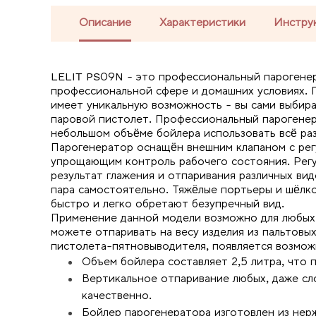
Описание
Характеристики
Инстру
LELIT PS09N - это профессиональный парогенер
профессиональной сфере и домашних условиях. 
имеет уникальную возможность - вы сами выбира
паровой пистолет. Профессиональный парогенер
небольшом объёме бойлера использовать всё ра
Парогенератор оснащён внешним клапаном с рег
упрощающим контроль рабочего состояния. Регу
результат глажения и отпаривания различных вид
пара самостоятельно. Тяжёлые портьеры и шёлк
быстро и легко обретают безупречный вид.
Применение данной модели возможно для любых
можете отпаривать на весу изделия из пальтовы
пистолета-пятновыводителя, появляется возможн
Объем бойлера составляет 2,5 литра, что 
Вертикальное отпаривание любых, даже сл
качественно.
Бойлер парогенератора изготовлен из нер