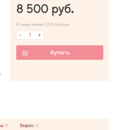
8 500 руб.
К начислению 255 баллов
Купить
,
вы
Видео
(1)
(1)