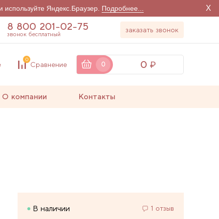
X
и используйте Яндекс.Браузер.
Подробнее...
8 800 201-02-75
заказать звонок
звонок бесплатный
0
0
е
Сравнение
0
О компании
Контакты
В наличии
1 отзыв