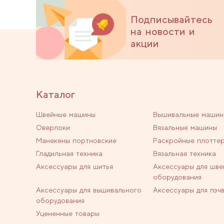
Подписывайтесь
на новости и
акции
Каталог
Швейные машины
Вышивальные машин
Оверлоки
Вязальные машины
Манекены портновские
Раскройные плотте
Гладильная техника
Вязальная техника
Аксессуары для шитья
Аксессуары для шве
оборудования
Аксессуары для вышивального
Аксессуары для пэч
оборудования
Уцененные товары