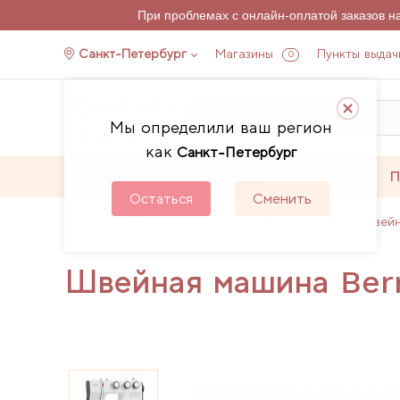
При проблемах с онлайн-оплатой заказов 
Санкт-Петербург
Магазины
Пункты выдач
0
Мы определили ваш регион
как
Санкт-Петербург
Каталог
Акции
П
Остаться
Сменить
Главная
Каталог
Швейное оборудование
Швей
Швейная машина Ber