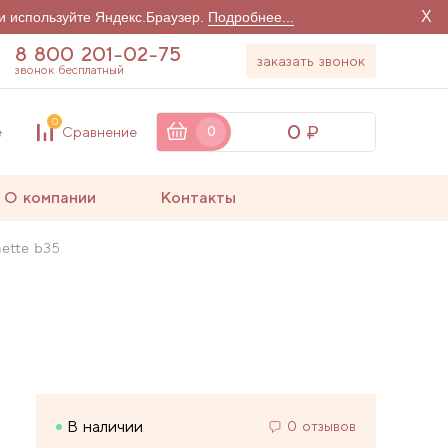
X
и используйте Яндекс.Браузер.
Подробнее...
8 800 201-02-75
заказать звонок
звонок бесплатный
0
0
е
Сравнение
0
О компании
Контакты
ette b35
В наличии
0 отзывов