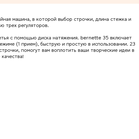
йная машина, в которой выбор строчки, длина стежка и
ю трех регуляторов.
тья с помощью диска натяжения. bernette 35 включает
жиме (1 прием), быструю и простую в использовании. 23
трочки, помогут вам воплотить ваши творческие идеи в
 качества!