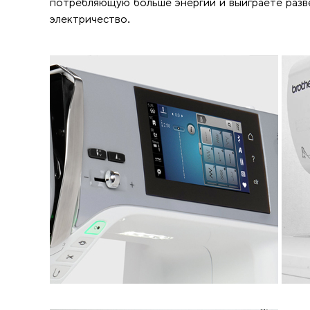
потребляющую больше энергии и выиграете разв
электричество.