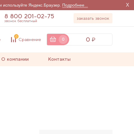
X
и используйте Яндекс.Браузер.
Подробнее...
8 800 201-02-75
заказать звонок
звонок бесплатный
0
0
е
Сравнение
0
О компании
Контакты