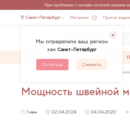
При проблемах с онлайн-оплатой заказов 
Санкт-Петербург
Магазины
Пункты выдач
0
Мы определили ваш регион
как
Санкт-Петербург
Каталог
Акции
П
Остаться
Сменить
Главная
Блог
Советы по выбору
Мощность шве
Мощность швейной 
02.04.2024
04.04.2020
1 мин