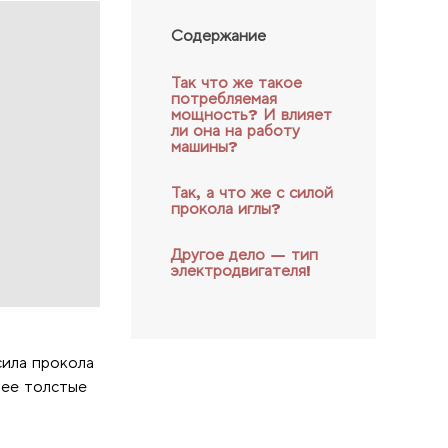
Содержание
Так что же такое
потребляемая
мощность? И влияет
ли она на работу
машины?
Так, а что же с силой
прокола иглы?
Другое дело — тип
электродвигателя!
сила прокола
лее толстые