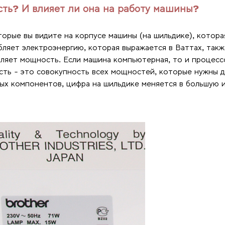
сть? И влияет ли она на работу машины?
орые вы видите на корпусе машины (на шильдике), котора
ебляет электроэнергию, которая выражается в Ваттах, такж
ляет мощность. Если машина компьютерная, то и процесс
сть - это совокупность всех мощностей, которые нужны 
ных компонентов, цифра на шильдике меняется в большую 