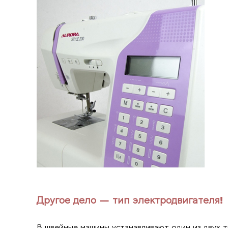
Другое дело — тип электродвигателя!
В швейные машины устанавливают один из двух т