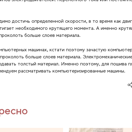
димо достичь определенной скорости, в то время как дви
тигает необходимого крутящего момента. А именно крут
 проколоть больше слоев материала.
омпьютерных машинах, кстати поэтому зачастую компьюте
т проколоть больше слоев материала. Электромеханически
подавать толстый материал. Именно поэтому, для пошива 
мендуем рассматривать компьютеризированные машины.
ресно