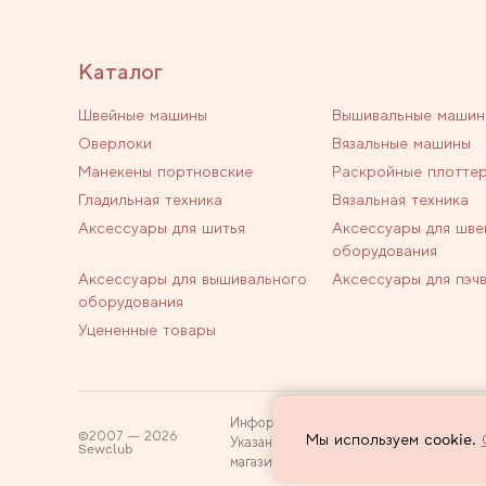
Каталог
Швейные машины
Вышивальные машин
Оверлоки
Вязальные машины
Манекены портновские
Раскройные плотте
Гладильная техника
Вязальная техника
Аксессуары для шитья
Аксессуары для шве
оборудования
Аксессуары для вышивального
Аксессуары для пэч
оборудования
Уцененные товары
Информация на сайте не является пуб
2007 — 2026
Мы используем cookie.
Указанные цены действуют только при
Sewclub
магазин