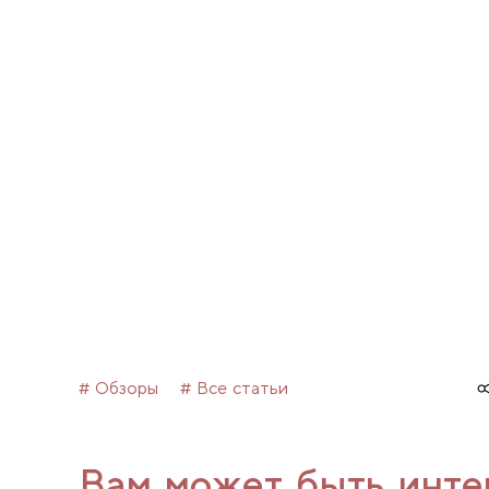
# Обзоры
# Все статьи
Вам может быть инте