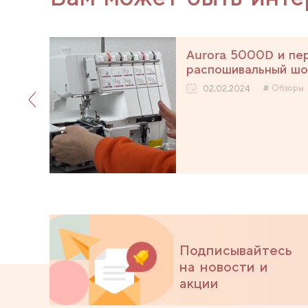
i
Aurora 5000D и пер
распошивальный шо
Обзоры
02.02.2024
Подписывайтесь
на новости и
акции