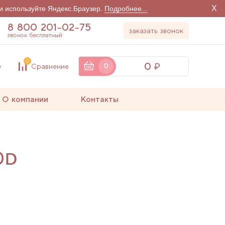
X
и используйте Яндекс.Браузер.
Подробнее...
8 800 201-02-75
заказать звонок
звонок бесплатный
0
0
е
Сравнение
0
О компании
Контакты
0D