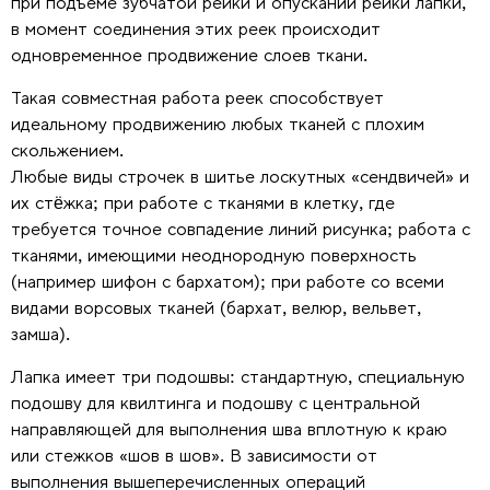
при подъеме зубчатой рейки и опускании рейки лапки,
в момент соединения этих реек происходит
одновременное продвижение слоев ткани.
Такая совместная работа реек способствует
идеальному продвижению любых тканей с плохим
скольжением.
Любые виды строчек в шитье лоскутных «сендвичей» и
их стёжка; при работе с тканями в клетку, где
требуется точное совпадение линий рисунка; работа с
тканями, имеющими неоднородную поверхность
(например шифон с бархатом); при работе со всеми
видами ворсовых тканей (бархат, велюр, вельвет,
замша).
Лапка имеет три подошвы: стандартную, специальную
подошву для квилтинга и подошву с центральной
направляющей для выполнения шва вплотную к краю
или стежков «шов в шов». В зависимости от
выполнения вышеперечисленных операций