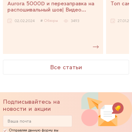
Aurora 5000D и перезаправка на
Топ сам
распошивальный шов| Видео
инструкция
Обзоры
02.02.2024
3493
27.01.2
Все статьи
Подписывайтесь на
новости и акции
Отправляя данную форму вы