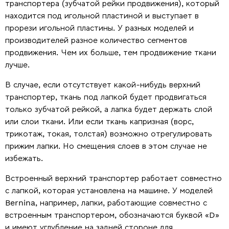
транспортера (зубчатой рейки продвижения), который
находится под игольной пластиной и выступает в
прорези игольной пластины. У разных моделей и
производителей разное количество сегментов
продвижения. Чем их больше, тем продвижение ткани
лучше.
В случае, если отсутствует какой-нибудь верхний
транспортер, ткань под лапкой будет продвигаться
только зубчатой рейкой, а лапка будет держать слой
или слои ткани. Или если ткань капризная (ворс,
трикотаж, токая, толстая) возможно отрегулировать
прижим лапки. Но смещения слоев в этом случае не
избежать.
Встроенный верхний транспортер работает совместно
с лапкой, которая установлена на машине. У моделей
Bernina, например, лапки, работающие совместно с
встроенным транспортером, обозначаются буквой «D»
и имеют углубление на задней стороне для