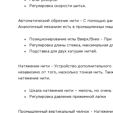
Регулировка скорости шитья.
Автоматический обрезчик нити - С помощью дан
Аналогичный механизм есть в промышленных маши
Позиционирование иглы Вверх/Вниз - При 
Регулировка длины стежка, максимальная дл
Подставка для двух катушек нитей.
Натяжение нити - Устройство дополнительного н
независимо от того, насколько тонкая нить. Та
натяжение нити.
Шкала натяжения нити – мелочь, но очень 
Регулировка давления прижимной лапки
Промышленный вертикальный челнок - Натяжение 