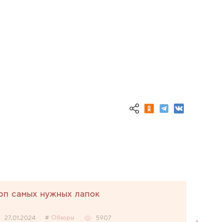
оп самых нужных лапок
Обзоры
27.01.2024
5907