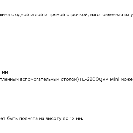
ина с одной иглой и прямой строчкой, изготовленная из 
5 мм
епленным вспомогательным столом)TL-2200QVP Mini може
т быть поднята на высоту до 12 мм.