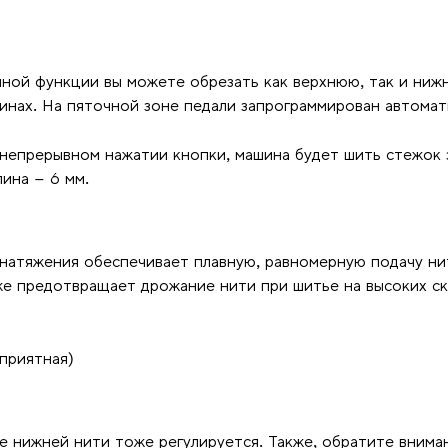
ной функции вы можете обрезать как верхнюю, так и ни
нах. На пяточной зоне педали запрограммирован автомат
непрерывном нажатии кнопки, машина будет шить стежок 
ина – 6 мм.
атяжения обеспечивает плавную, равномерную подачу нит
кже предотвращает дрожание нити при шитье на высоких с
приятная)
нижней нити тоже регулируется. Также, обратите внимани