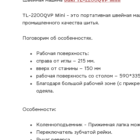
TL-2200QVP Mini - это портативная швейная маш
промышленного качества шитья.
Поговорим об особенностях.
Рабочая поверхность:
справа от иглы – 215 мм.
вверх от станины – 150 мм
рабочая поверхность со столом – 590*33
Благодаря большой рабочей зоне (с прикр
одеяла.
Особенности:
Коленноподъемник - Прижимная лапка може
Переключатель зубчатой рейки.
Рычаг реверса.