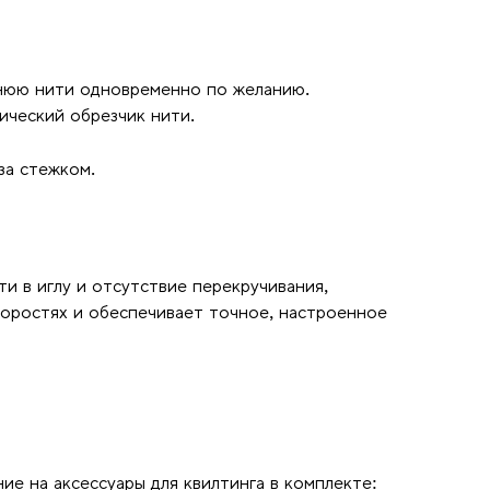
жнюю нити одновременно по желанию.
ический обрезчик нити.
за стежком.
и в иглу и отсутствие перекручивания,
коростях и обеспечивает точное, настроенное
е на аксессуары для квилтинга в комплекте: