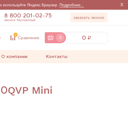
X
и используйте Яндекс.Браузер.
Подробнее...
8 800 201-02-75
заказать звонок
звонок бесплатный
0
0
е
Сравнение
0
О компании
Контакты
0QVP Mini