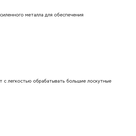
усиленного металла для обеспечения
т с легкостью обрабатывать большие лоскутные