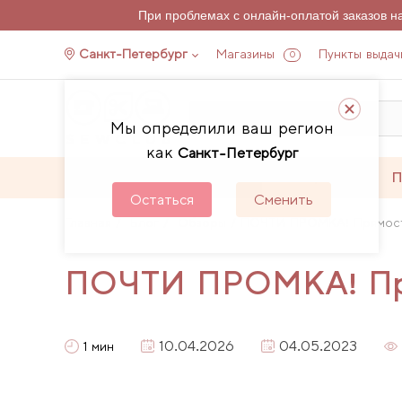
При проблемах с онлайн-оплатой заказов 
Санкт-Петербург
Магазины
Пункты выдач
0
Мы определили ваш регион
как
Санкт-Петербург
Каталог
Акции
П
Остаться
Сменить
Главная
Блог
Обзоры
ПОЧТИ ПРОМКА! Прямостр
ПОЧТИ ПРОМКА! Пря
10.04.2026
04.05.2023
1 мин