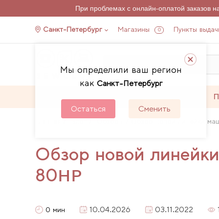
При проблемах с онлайн-оплатой заказов 
Санкт-Петербург
Магазины
Пункты выдач
0
Мы определили ваш регион
как
Санкт-Петербург
Каталог
Акции
П
Остаться
Сменить
Главная
Блог
Обзоры
Обзор новой линейки ма
Обзор новой линейк
80HP
10.04.2026
03.11.2022
0 мин