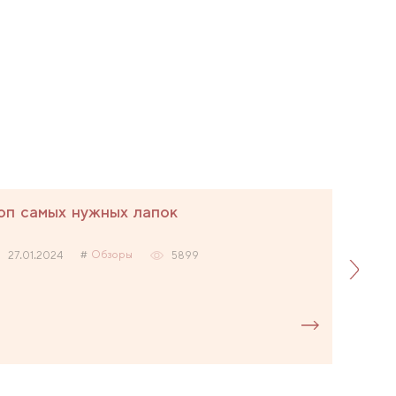
оп самых нужных лапок
Обзоры
27.01.2024
5899