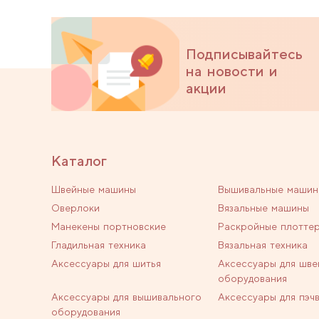
Подписывайтесь
на новости и
акции
Каталог
Швейные машины
Вышивальные машин
Оверлоки
Вязальные машины
Манекены портновские
Раскройные плотте
Гладильная техника
Вязальная техника
Аксессуары для шитья
Аксессуары для шве
оборудования
Аксессуары для вышивального
Аксессуары для пэч
оборудования