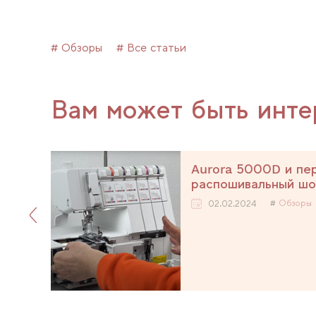
# Обзоры
# Все статьи
Вам может быть инте
i
Aurora 5000D и пер
распошивальный шо
Обзоры
02.02.2024