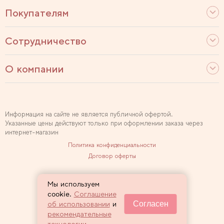
Покупателям
Сотрудничество
О компании
Информация на сайте не является публичной офертой.
Указанные цены действуют только при оформлении заказа через
интернет-магазин
Политика конфиденциальности
Договор оферты
Используем рекомендательные технологии
Мы используем
Карта сайта
cookie.
Соглашение
Согласен
об использовании
и
2007 — 2026 Sewclub
рекомендательные