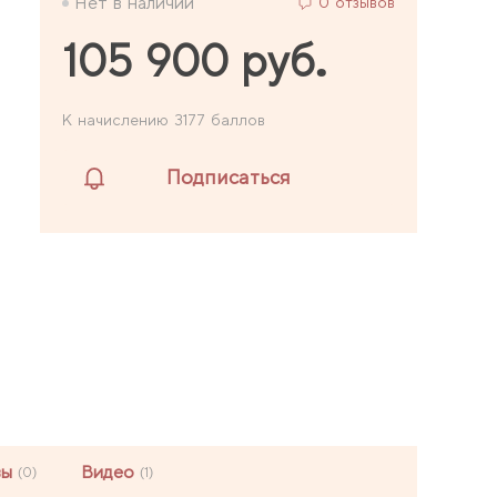
Нет в наличии
0 отзывов
105 900 руб.
К начислению 3177 баллов
Подписаться
вы
Видео
(0)
(1)