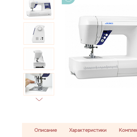
Описание
Характеристики
Компле