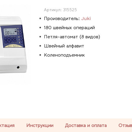
Артикул:
315525
Производитель:
Juki
180 швейных операций
Петля-автомат (8 видов)
Швейный алфавит
Коленоподъемник
ктация
Инструкции
Доставка и оплата
Отзы