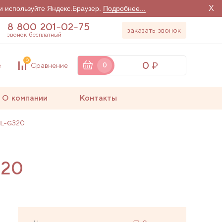
X
и используйте Яндекс.Браузер.
Подробнее...
8 800 201-02-75
заказать звонок
звонок бесплатный
0
0
е
Сравнение
0
О компании
Контакты
ZL-G320
320