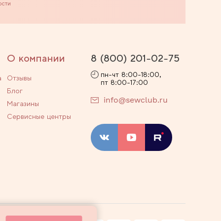
ости
О компании
8 (800) 201-02-75
пн-чт 8:00-18:00,
а
Отзывы
пт 8:00-17:00
Блог
info@sewclub.ru
Магазины
Сервисные центры
ости
Договор оферты