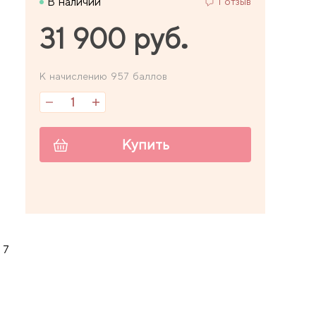
В наличии
1 отзыв
31 900 руб.
К начислению 957 баллов
Купить
 7