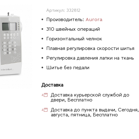
Артикул:
332812
Производитель:
Aurora
310 швейных операций
Горизонтальный челнок
Плавная регулировка скорости шитья
Регулировка давления лапки на ткань
Шитье без педали
Доставка
Доставка курьерской службой до
двери, Бесплатно
Доставка до пункта выдачи, Сегодня,
августа, пятница, Бесплатно