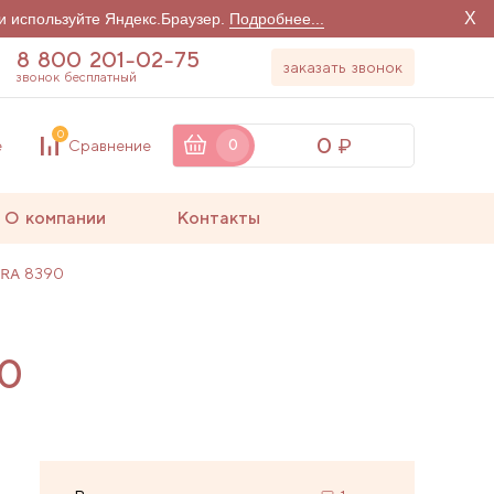
X
и используйте Яндекс.Браузер.
Подробнее...
8 800 201-02-75
заказать звонок
звонок бесплатный
0
0
е
Сравнение
0
О компании
Контакты
RA 8390
90