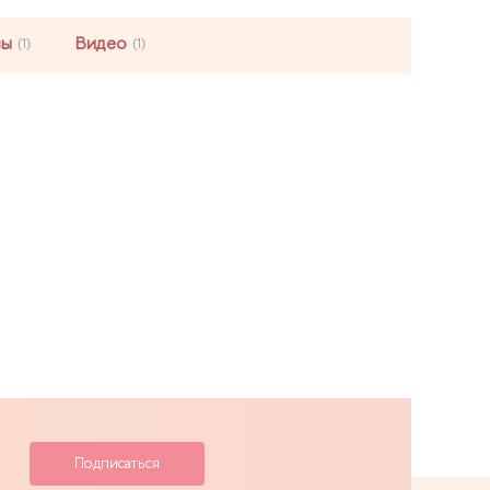
вы
Видео
(1)
(1)