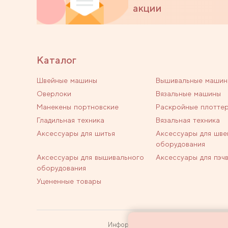
акции
Каталог
Швейные машины
Вышивальные машин
Оверлоки
Вязальные машины
Манекены портновские
Раскройные плотте
Гладильная техника
Вязальная техника
Аксессуары для шитья
Аксессуары для шве
оборудования
Аксессуары для вышивального
Аксессуары для пэч
оборудования
Уцененные товары
Информация на сайте не является пуб