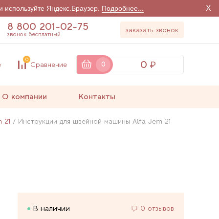
X
и используйте Яндекс.Браузер.
Подробнее...
8 800 201-02-75
заказать звонок
звонок бесплатный
0
0
е
Сравнение
0
О компании
Контакты
 21
Инструкции для швейной машины Alfa Jem 21
В наличии
0 отзывов