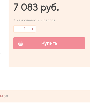
7 083 руб.
К начислению 212 баллов
Купить
,
вы
(0)