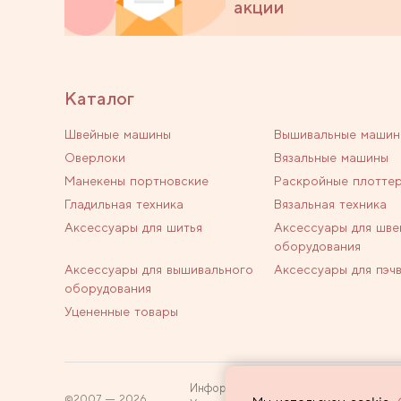
акции
Каталог
Швейные машины
Вышивальные машин
Оверлоки
Вязальные машины
Манекены портновские
Раскройные плотте
Гладильная техника
Вязальная техника
Аксессуары для шитья
Аксессуары для шве
оборудования
Аксессуары для вышивального
Аксессуары для пэч
оборудования
Уцененные товары
Информация на сайте не является пуб
2007 — 2026