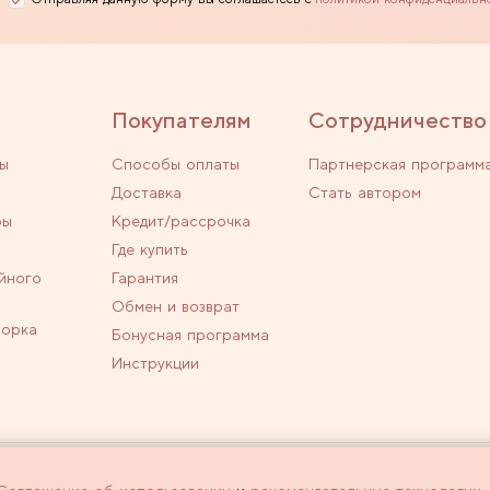
Покупателям
Сотрудничество
ы
Способы оплаты
Партнерская программ
Доставка
Стать автором
ры
Кредит/рассрочка
Где купить
йного
Гарантия
Обмен и возврат
ворка
Бонусная программа
Инструкции
личной офертой.
Политика конфиденциальн