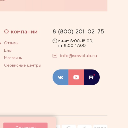
О компании
8 (800) 201-02-75
пн-чт 8:00-18:00,
а
Отзывы
пт 8:00-17:00
Блог
info@sewclub.ru
Магазины
Сервисные центры
ости
Договор оферты