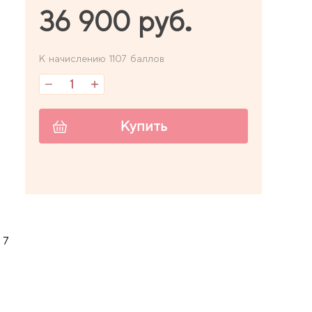
36 900 руб.
К начислению 1107 баллов
Купить
 7