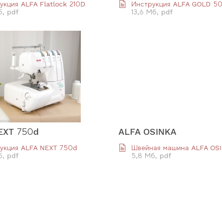
укция ALFA Flatlock 210D
Инструкция ALFA GOLD 5
б, pdf
13,6 Мб, pdf
EXT 750d
ALFA OSINKA
укция ALFA NEXT 750d
Швейная машина ALFA OS
б, pdf
5,8 Мб, pdf