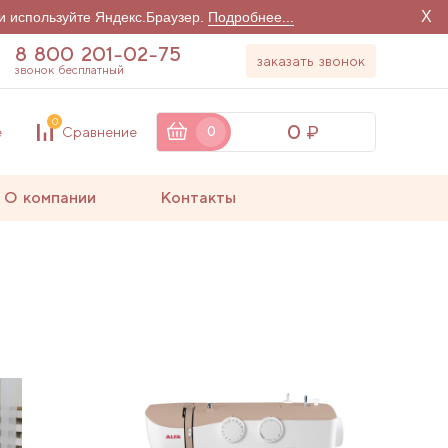
X
и используйте Яндекс.Браузер.
Подробнее...
8 800 201-02-75
заказать звонок
звонок бесплатный
0
0
е
Сравнение
0
О компании
Контакты