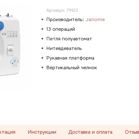
Артикул:
79123
Производитель:
Janome
13 операций
Петля полуавтомат
Нитевдеватель
Рукавная платформа
Вертикальный челнок
ктация
Инструкции
Доставка и оплата
Отзы