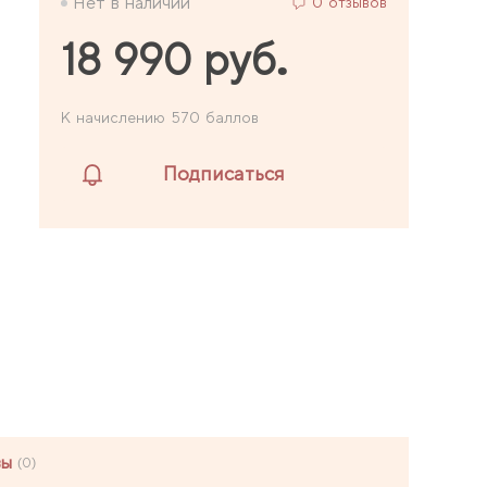
Нет в наличии
0 отзывов
18 990 руб.
К начислению 570 баллов
Подписаться
вы
(0)