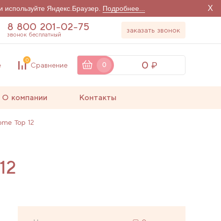
X
и используйте Яндекс.Браузер.
Подробнее...
8 800 201-02-75
заказать звонок
звонок бесплатный
0
0
е
Сравнение
0
О компании
Контакты
me Top 12
12