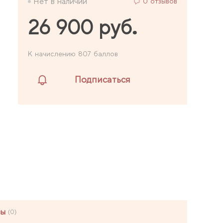
Нет в наличии
0 отзывов
26 900 руб.
К начислению 807 баллов
Подписаться
вы
(0)