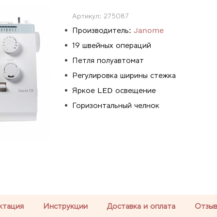
Артикул:
275087
Производитель:
Janome
19 швейных операций
Петля полуавтомат
Регулировка ширины стежка
Яркое LED освещение
Горизонтальный челнок
ктация
Инструкции
Доставка и оплата
Отзы