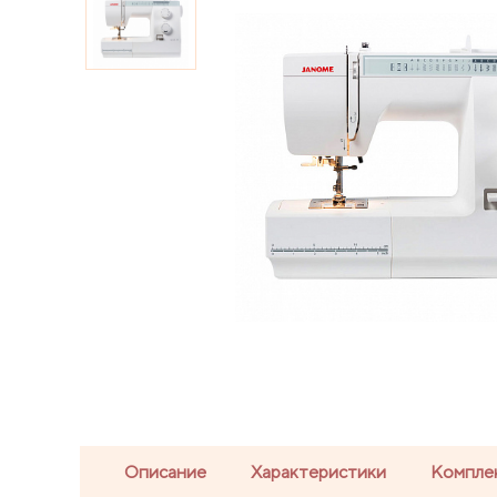
Описание
Характеристики
Компле