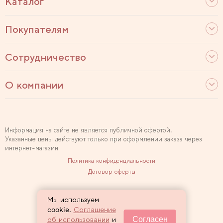
Каталог
Покупателям
Сотрудничество
О компании
Информация на сайте не является публичной офертой.
Указанные цены действуют только при оформлении заказа через
интернет-магазин
Политика конфиденциальности
Договор оферты
Используем рекомендательные технологии
Мы используем
Карта сайта
cookie.
Соглашение
Согласен
об использовании
и
2007 — 2026 Sewclub