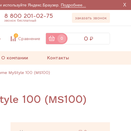
X
и используйте Яндекс.Браузер.
Подробнее...
8 800 201-02-75
заказать звонок
звонок бесплатный
0
0
е
Сравнение
0
О компании
Контакты
me MyStyle 100 (MS100)
yle 100 (MS100)