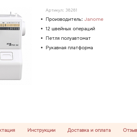
Артикул:
38281
Производитель:
Janome
12 швейных операций
Петля полуавтомат
Рукавная платформа
ктация
Инструкции
Доставка и оплата
Отзы