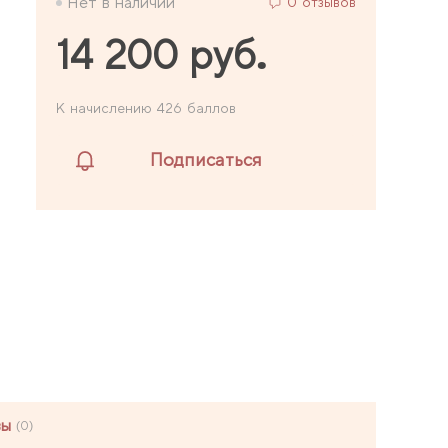
Нет в наличии
0 отзывов
14 200 руб.
К начислению 426 баллов
Подписаться
вы
(0)