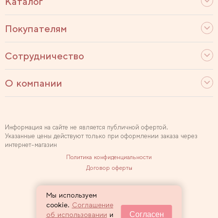
Каталог
Покупателям
Сотрудничество
О компании
Информация на сайте не является публичной офертой.
Указанные цены действуют только при оформлении заказа через
интернет-магазин
Политика конфиденциальности
Договор оферты
Используем рекомендательные технологии
Мы используем
Карта сайта
cookie.
Соглашение
Согласен
об использовании
и
2007 — 2026 Sewclub