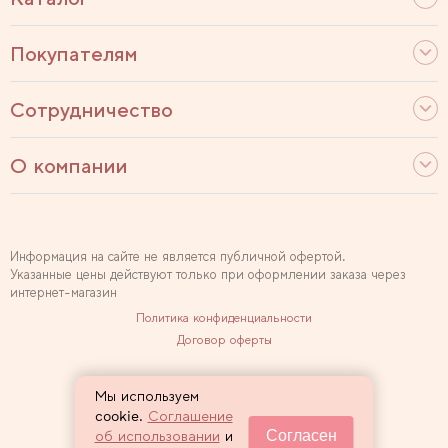
Покупателям
Сотрудничество
О компании
Информация на сайте не является публичной офертой.
Указанные цены действуют только при оформлении заказа через
интернет-магазин
Политика конфиденциальности
Договор оферты
Используем рекомендательные технологии
Мы используем
Карта сайта
cookie.
Соглашение
Согласен
об использовании
и
2007 — 2026 Sewclub