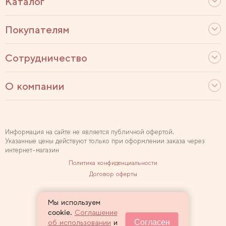
Каталог
Покупателям
Сотрудничество
О компании
Информация на сайте не является публичной офертой.
Указанные цены действуют только при оформлении заказа через
интернет-магазин
Политика конфиденциальности
Договор оферты
Используем рекомендательные технологии
Мы используем
Карта сайта
cookie.
Соглашение
Согласен
об использовании
и
2007 — 2026 Sewclub