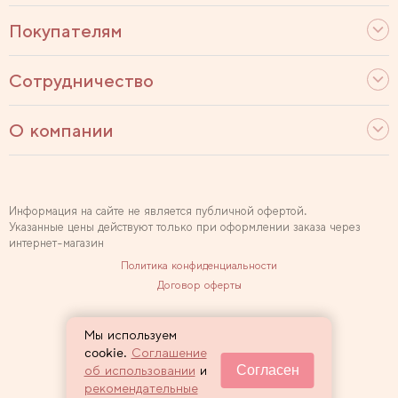
Покупателям
Сотрудничество
О компании
Информация на сайте не является публичной офертой.
Указанные цены действуют только при оформлении заказа через
интернет-магазин
Политика конфиденциальности
Договор оферты
Используем рекомендательные технологии
Мы используем
Карта сайта
cookie.
Соглашение
Согласен
об использовании
и
2007 — 2026 Sewclub
рекомендательные