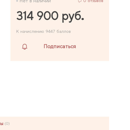
Нет в наличии
0 отзывов
314 900 руб.
К начислению 9447 баллов
Подписаться
вы
(0)