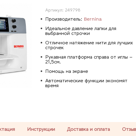
Артикул:
249798
Производитель:
Bernina
Идеальное давление лапки для
выбранной строчки
Отличное натяжение нити для лучших
строчек
Рукавная платформа справа от иглы –
21,5см.
Помощь на экране
Автоматические функции экономят
время
ктация
Инструкции
Доставка и оплата
Отзы