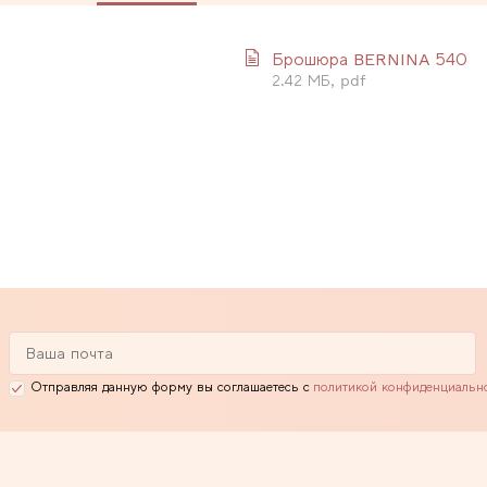
Брошюра BERNINA 540
2.42 МБ, pdf
Отправляя данную форму вы соглашаетесь с
политикой конфиденциальн