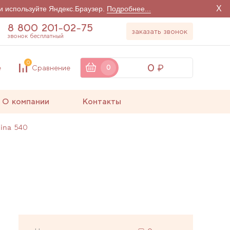
X
и используйте Яндекс.Браузер.
Подробнее...
8 800 201-02-75
заказать звонок
звонок бесплатный
0
0
е
Сравнение
0
О компании
Контакты
ina 540