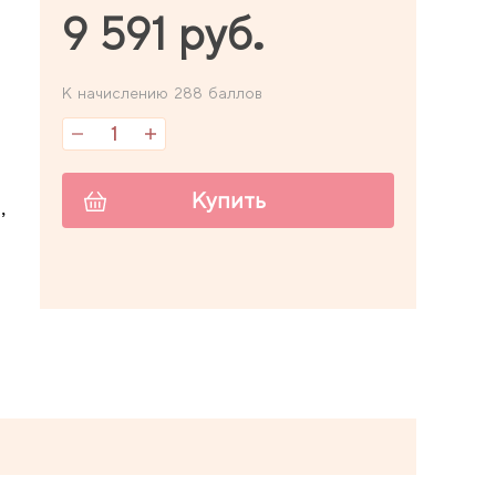
9 591 руб.
К начислению 288 баллов
Купить
,