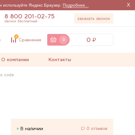
X
и используйте Яндекс.Браузер.
Подробнее...
8 800 201-02-75
заказать звонок
звонок бесплатный
0
0
е
Сравнение
0
О компании
Контакты
ss code
В наличии
0 отзывов