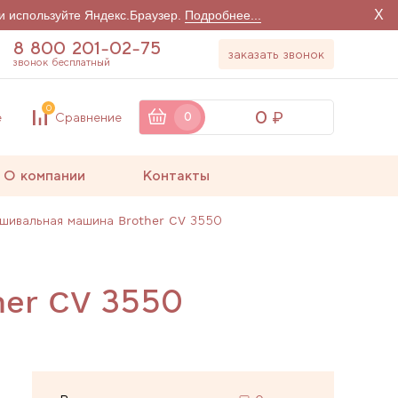
X
и используйте Яндекс.Браузер.
Подробнее...
8 800 201-02-75
заказать звонок
звонок бесплатный
0
0
е
Сравнение
0
О компании
Контакты
шивальная машина Brother CV 3550
her CV 3550