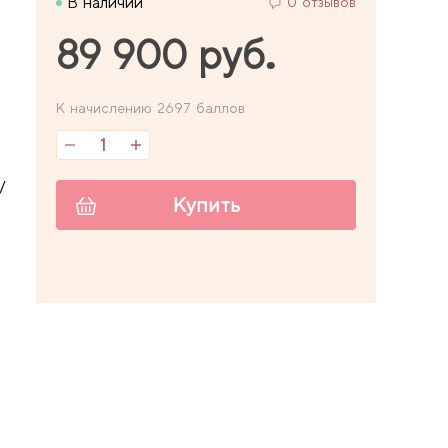
В наличии
0 отзывов
89 900 руб.
К начислению 2697 баллов
/
Купить
8