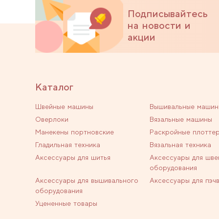
Подписывайтесь
на новости и
акции
Каталог
Швейные машины
Вышивальные машин
Оверлоки
Вязальные машины
Манекены портновские
Раскройные плотте
Гладильная техника
Вязальная техника
Аксессуары для шитья
Аксессуары для шве
оборудования
Аксессуары для вышивального
Аксессуары для пэч
оборудования
Уцененные товары